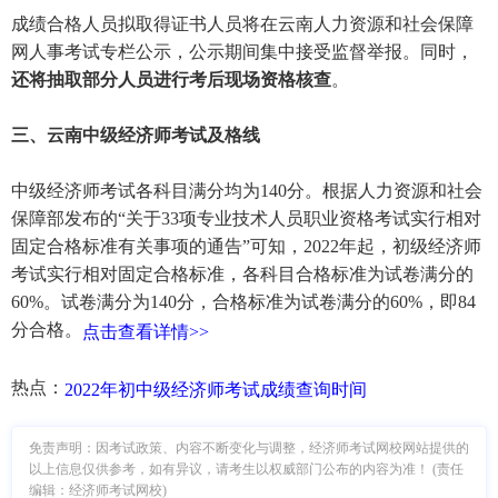
成绩合格人员拟取得证书人员将在云南人力资源和社会保障
网人事考试专栏公示，公示期间集中接受监督举报。同时，
还将抽取部分人员进行考后现场资格核查
。
三、云南中级经济师考试及格线
中级经济师考试各科目满分均为140分。根据人力资源和社会
保障部发布的“关于33项专业技术人员职业资格考试实行相对
固定合格标准有关事项的通告”可知，2022年起，初级经济师
考试实行相对固定合格标准，各科目合格标准为试卷满分的
60%。试卷满分为140分，合格标准为试卷满分的60%，即84
分合格。
点击查看详情>>
热点：
2022年初中级经济师考试成绩查询时间
免责声明：因考试政策、内容不断变化与调整，经济师考试网校网站提供的
以上信息仅供参考，如有异议，请考生以权威部门公布的内容为准！ (责任
编辑：经济师考试网校)