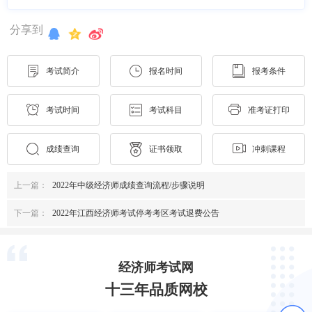
分享到
考试简介
报名时间
报考条件
考试时间
考试科目
准考证打印
成绩查询
证书领取
冲刺课程
上一篇：
2022年中级经济师成绩查询流程/步骤说明
下一篇：
2022年江西经济师考试停考考区考试退费公告
经济师考试网
十三年品质网校