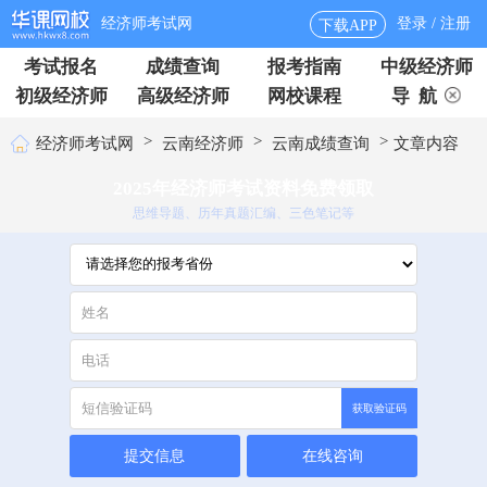
经济师考试网
登录 / 注册
下载APP
考试报名
成绩查询
报考指南
中级经济师
初级经济师
高级经济师
网校课程
导 航
>
>
>
经济师考试网
云南经济师
云南成绩查询
文章内容
2025年经济师考试资料免费领取
思维导题、历年真题汇编、三色笔记等
获取验证码
提交信息
在线咨询