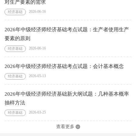
对生产要素的需求
2026-06-16
经济基础
2026年中级经济师经济基础考点试题：生产者使用生产
要素的原则
2026-06-16
经济基础
2026年中级经济师经济基础考点试题：会计基本概念
2026-05-13
经济基础
2026年中级经济师经济基础新大纲试题：几种基本概率
抽样方法
2026-03-25
经济基础
查看更多