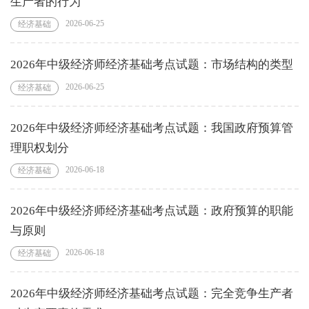
生产者的行为
2026-06-25
经济基础
2026年中级经济师经济基础考点试题：市场结构的类型
2026-06-25
经济基础
2026年中级经济师经济基础考点试题：我国政府预算管
理职权划分
2026-06-18
经济基础
2026年中级经济师经济基础考点试题：政府预算的职能
与原则
2026-06-18
经济基础
2026年中级经济师经济基础考点试题：完全竞争生产者