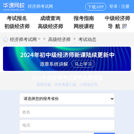
经济师考试网
登录 / 注册
下载APP
考试报名
成绩查询
报考指南
中级经济师
初级经济师
高级经济师
网校课程
导 航
>
>
>
经济师考试网
高级经济师
考试动态
2025年经济师考试资料免费领取
思维导题、历年真题汇编、三色笔记等