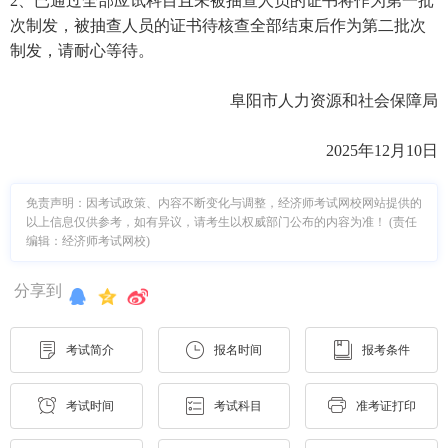
2、已通过全部应试科目且未被抽查人员的证书将作为第一批
次制发，被抽查人员的证书待核查全部结束后作为第二批次
制发，请耐心等待。
阜阳市人力资源和社会保障局
2025年12月10日
免责声明：因考试政策、内容不断变化与调整，经济师考试网校网站提供的
以上信息仅供参考，如有异议，请考生以权威部门公布的内容为准！ (责任
编辑：经济师考试网校)
分享到
考试简介
报名时间
报考条件
考试时间
考试科目
准考证打印