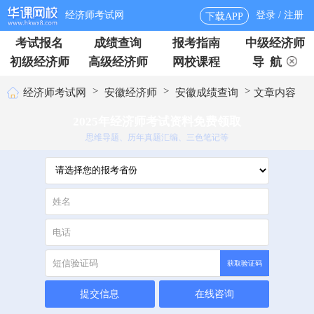
经济师考试网
登录 / 注册
下载APP
考试报名
成绩查询
报考指南
中级经济师
初级经济师
高级经济师
网校课程
导 航
>
>
>
经济师考试网
安徽经济师
安徽成绩查询
文章内容
2025年经济师考试资料免费领取
思维导题、历年真题汇编、三色笔记等
获取验证码
提交信息
在线咨询