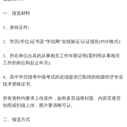
一、报送材料
1、身份证件;
2、学历(学位)证书及“学信网”在线验证/认证报告(PDF格式);
3、所在单位出具的从事相关工作年限证明(需列明从事相关
工作的岗位和起止年月);
4、高中学历报考中级考试的还须提供已取得的初级经济专业
技术资格证书。
所有资料均要求上传原件，如有多页须将封面、内容页逐页
拍照或扫描上传，图片要清晰可认。
二、报送方式