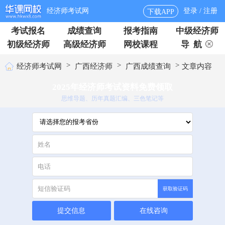
经济师考试网
登录 / 注册
下载APP
考试报名
成绩查询
报考指南
中级经济师
初级经济师
高级经济师
网校课程
导 航
>
>
>
经济师考试网
广西经济师
广西成绩查询
文章内容
2025年经济师考试资料免费领取
思维导题、历年真题汇编、三色笔记等
获取验证码
提交信息
在线咨询