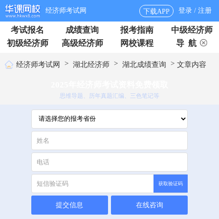
经济师考试网
登录 / 注册
下载APP
考试报名
成绩查询
报考指南
中级经济师
初级经济师
高级经济师
网校课程
导 航
>
>
>
经济师考试网
湖北经济师
湖北成绩查询
文章内容
2025年经济师考试资料免费领取
思维导题、历年真题汇编、三色笔记等
获取验证码
提交信息
在线咨询