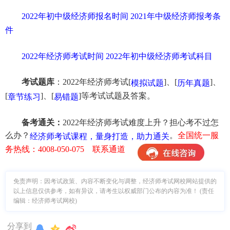
2022年初中级经济师报名时间
2021年中级经济师报考条
件
2022年经济师考试时间
2022年初中级经济师考试科目
考试题库
：2022年经济师考试[
]、[
]、
模拟试题
历年真题
[
]、[
]等考试试题及答案。
章节练习
易错题
备考通关：
2022年经济师考试难度上升？担心考不过怎
么办？
。
全国统一服
经济师考试课程，量身打造，助力通关
务热线：4008-050-075 联系通道
免责声明：因考试政策、内容不断变化与调整，经济师考试网校网站提供的
以上信息仅供参考，如有异议，请考生以权威部门公布的内容为准！ (责任
编辑：经济师考试网校)
分享到