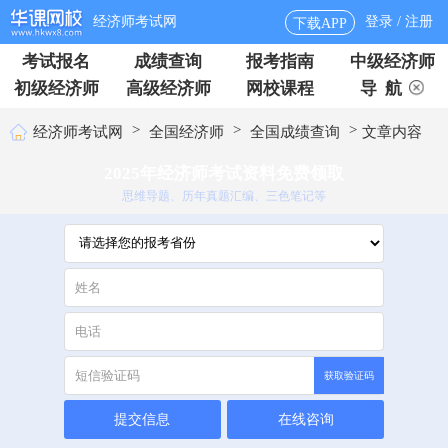
经济师考试网
登录 / 注册
下载APP
考试报名
成绩查询
报考指南
中级经济师
初级经济师
高级经济师
网校课程
导 航
>
>
>
经济师考试网
全国经济师
全国成绩查询
文章内容
2025年经济师考试资料免费领取
思维导题、历年真题汇编、三色笔记等
获取验证码
提交信息
在线咨询