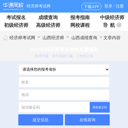
经济师考试网
登录 / 注册
下载APP
考试报名
成绩查询
报考指南
中级经济师
初级经济师
高级经济师
网校课程
导 航
>
>
>
经济师考试网
山西经济师
山西成绩查询
文章内容
2025年经济师考试资料免费领取
思维导题、历年真题汇编、三色笔记等
获取验证码
提交信息
在线咨询