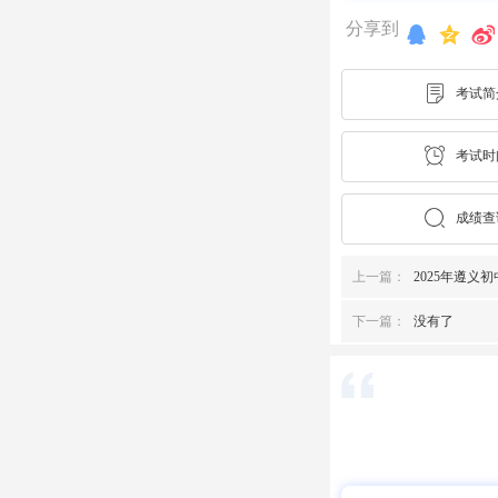
分享到
考试简
考试时
成绩查
上一篇：
2025年遵义
下一篇：
没有了