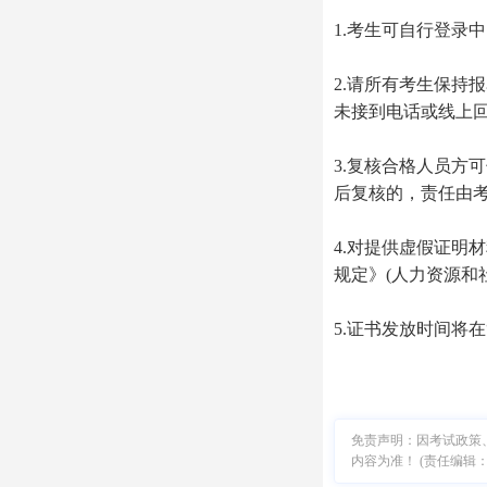
1.考生可自行登录中国
2.请所有考生保持
未接到电话或线上
3.复核合格人员方
后复核的，责任由
4.对提供虚假证明
规定》(人力资源和
5.证书发放时间将
免责声明：因考试政策
内容为准！ (责任编辑