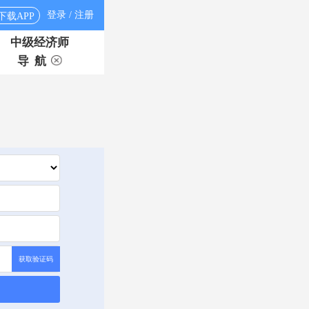
登录 / 注册
下载APP
中级经济师
导 航
获取验证码