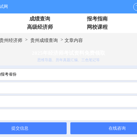
试网
成绩查询
报考指南
高级经济师
网校课程
>
>
贵州经济师
贵州成绩查询
文章内容
2025年经济师考试资料免费领取
思维导题、历年真题汇编、三色笔记等
提交信息
在线咨询