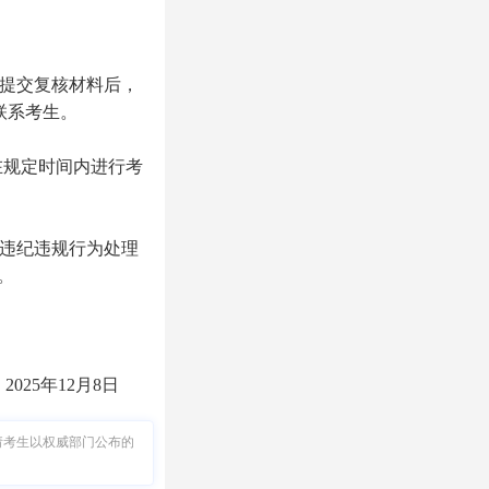
定提交复核材料后，
联系考生。
在规定时间内进行考
试违纪违规行为处理
。
2025年12月8日
请考生以权威部门公布的