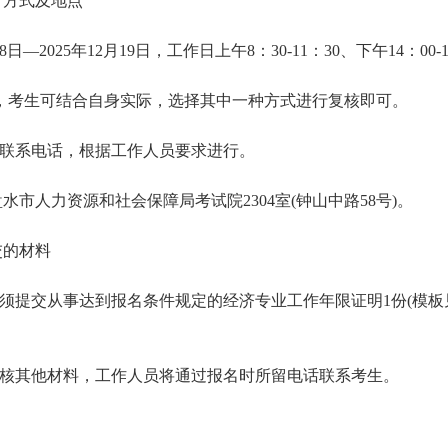
、方式及地点
月8日—2025年12月19日，工作日上午8：30-11：30、下午14：00-
下，考生可结合自身实际，选择其中一种方式进行复核即可。
打联系电话，根据工作人员要求进行。
水市人力资源和社会保障局考试院2304室(钟山中路58号)。
交的材料
生须提交从事达到报名条件规定的经济专业工作年限证明1份(模
复核其他材料，工作人员将通过报名时所留电话联系考生。