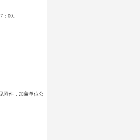
17：00。
板见附件，加盖单位公