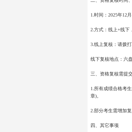
二、资格复核时间
1.时间：2025年12
2.方式：线上+线
3.线上复核：请拨
线下复核地点：六盘
三、资格复核需提
1.所有成绩合格考
章)。
2.部分考生需增加
四、其它事项