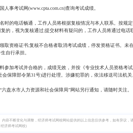
人事考试网(www.cpta.com.cn)查询考试成绩。
报名时的电话畅通，工作人员将根据复核情况与本人联系。按规
回复的，视为复核通过;提交材料有疑问的，工作人员将通过电话
可领取资格证书;复核不合格者取消考试成绩，停发资格证书。未
考生自行承担。
材料参加考试并合格的，成绩无效，并按《专业技术人员资格考
社会保障部令第31号)进行处理。涉嫌犯罪的，依法移送司法机关
在“六盘水市人力资源和社会保障局”网站另行通知，请随时关注。
、内容不断变化与调整，经济师考试网校网站提供的以上信息仅供参考，如有异议，
：经济师考试网校)