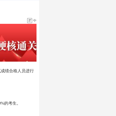
中
试成绩合格人员进行
0%的考生。