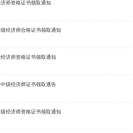
中经济师资格证书领取通知
初中级经济师合格证书领取通知
中级经济师资格证书领取通知
直初中级经济师证书领取通告
初中级经济师资格证书领取通知