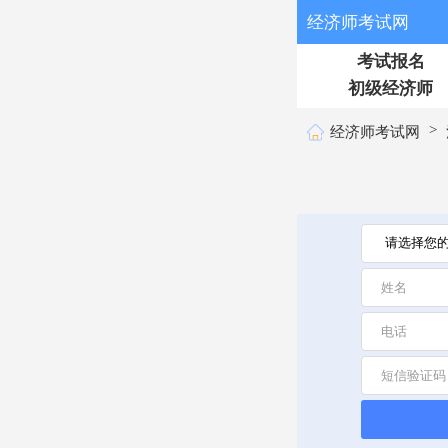
经济师考试网
考试报名
初级经济师
>
经济师考试网