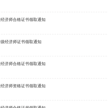
中级经济师合格证书领取通知
初中级经济师证书领取通知
中级经济师合格证书领取通知
中级经济师资格证书领取通知
中级经济师合格证书领取通知