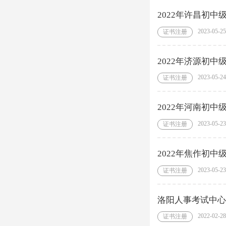
2022年许昌初
2023-05-25
证书注册
2022年济源初
2023-05-24
证书注册
2022年河南初
2023-05-23
证书注册
2022年焦作初
2023-05-23
证书注册
洛阳人事考试中心
2022-02-28
证书注册