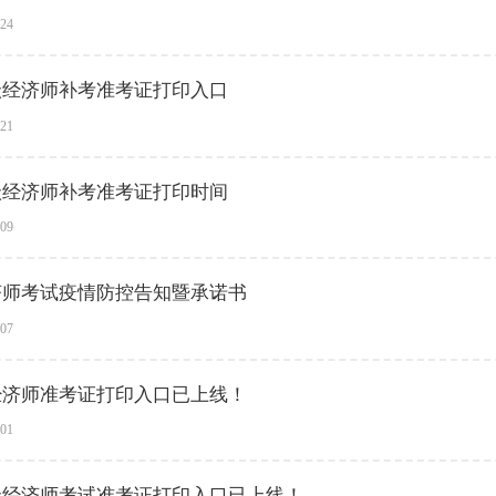
-24
中级经济师补考准考证打印入口
-21
中级经济师补考准考证打印时间
-09
经济师考试疫情防控告知暨承诺书
-07
级经济师准考证打印入口已上线！
-01
中级经济师考试准考证打印入口已上线！