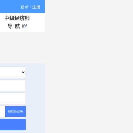
登录 / 注册
中级经济师
导 航
获取验证码