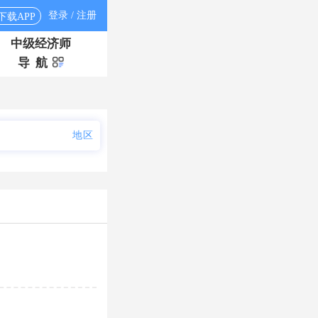
登录 / 注册
下载APP
中级经济师
导 航
地区