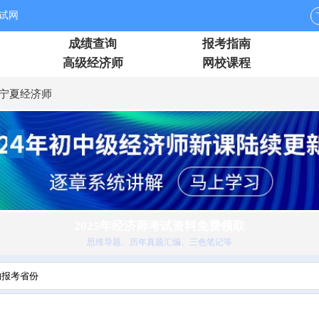
试网
成绩查询
报考指南
高级经济师
网校课程
宁夏经济师
2025年经济师考试资料免费领取
思维导题、历年真题汇编、三色笔记等