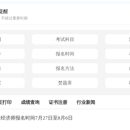
提醒
，不错过重要时期
绍
考试科目
件
报名时间
准
报名方法
案
焚题库
证打印
成绩查询
证书注册
行业新闻
级经济师报名时间7月27日至8月6日