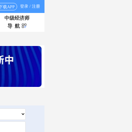
登录 / 注册
下载APP
中级经济师
导 航