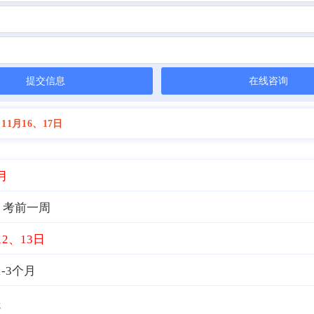
提交信息
在线咨询
11月16、17日
月
考前一周
：
12、13日
-3个月
起