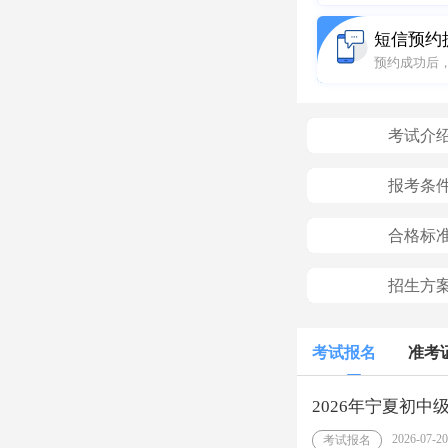
短信预约
预约成功后
考试介
报考条
合格标
招生方
考试报名
准考
2026年宁夏初中
2026-07-20
考试报名