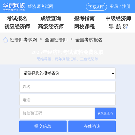
经济师考试网
登录 / 注册
下载APP
考试报名
成绩查询
报考指南
中级经济师
初级经济师
高级经济师
网校课程
导 航
>
>
经济师考试网
全国经济师
全国考试报名
2025年经济师考试资料免费领取
思维导题、历年真题汇编、三色笔记等
获取验证码
提交信息
在线咨询