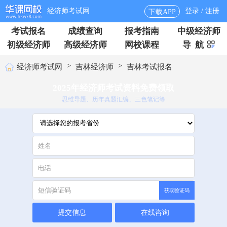
经济师考试网
登录 / 注册
下载APP
考试报名
成绩查询
报考指南
中级经济师
初级经济师
高级经济师
网校课程
导 航
>
>
经济师考试网
吉林经济师
吉林考试报名
2025年经济师考试资料免费领取
思维导题、历年真题汇编、三色笔记等
获取验证码
提交信息
在线咨询