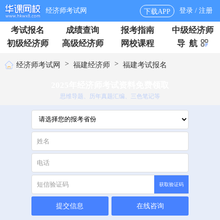
经济师考试网
登录 / 注册
下载APP
考试报名
成绩查询
报考指南
中级经济师
初级经济师
高级经济师
网校课程
导 航
>
>
经济师考试网
福建经济师
福建考试报名
2025年经济师考试资料免费领取
思维导题、历年真题汇编、三色笔记等
获取验证码
提交信息
在线咨询