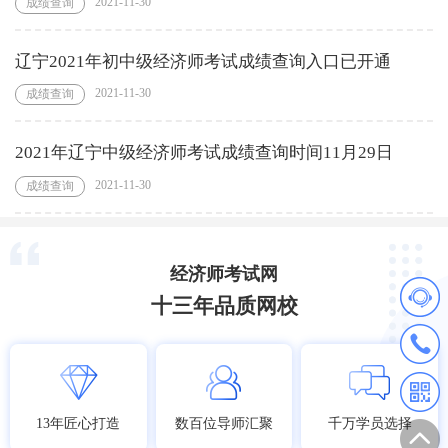
2021-11-30
成绩查询
辽宁2021年初中级经济师考试成绩查询入口已开通
2021-11-30
成绩查询
2021年辽宁中级经济师考试成绩查询时间11月29日
2021-11-30
成绩查询
经济师考试网
十三年品质网校
13年匠心打造
数百位导师汇聚
千万学员选择